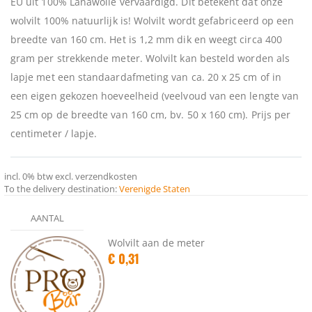
EU uit 100% Lanawolle vervaardigd. Dit betekent dat onze
wolvilt 100% natuurlijk is! Wolvilt wordt gefabriceerd op een
breedte van 160 cm. Het is 1,2 mm dik en weegt circa 400
gram per strekkende meter. Wolvilt kan besteld worden als
lapje met een standaardafmeting van ca. 20 x 25 cm of in
een eigen gekozen hoeveelheid (veelvoud van een lengte van
25 cm op de breedte van 160 cm, bv. 50 x 160 cm). Prijs per
centimeter / lapje.
incl.
0%
btw
excl. verzendkosten
To the delivery destination:
Verenigde Staten
Gegroepeerde
AANTAL
productitems
Wolvilt aan de meter
€ 0,31