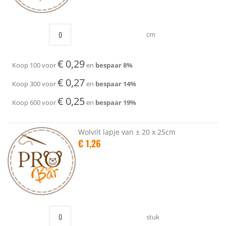
cm
€ 0,29
Koop 100 voor
en
bespaar
8
%
€ 0,27
Koop 300 voor
en
bespaar
14
%
€ 0,25
Koop 600 voor
en
bespaar
19
%
Wolvilt lapje van ± 20 x 25cm
€ 1,26
stuk