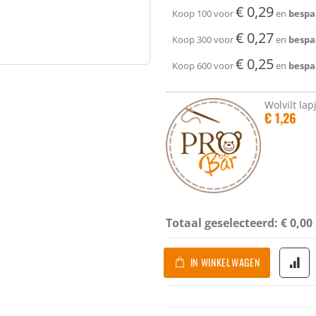
€ 0,29
Koop 100 voor
en
bespa
€ 0,27
Koop 300 voor
en
bespa
€ 0,25
Koop 600 voor
en
bespa
Wolvilt la
€ 1,26
Totaal geselecteerd:
€ 0,00
IN WINKELWAGEN