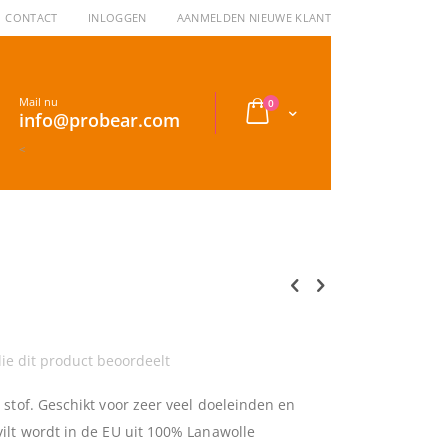
CONTACT
INLOGGEN
AANMELDEN NIEUWE KLANT
Mail nu
producten
0
Cart
info@probear.com
<
ie dit product beoordeelt
e stof. Geschikt voor zeer veel doeleinden en
vilt wordt in de EU uit 100% Lanawolle