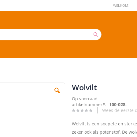
WELKOM!
Zoek
Wolvilt
Op voorraad
artikelnummer
100-028.
Wees de eerste d
Wolvilt is een soepele en sterk
zeker ook als potenstof. De wol