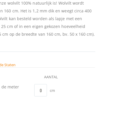
ze wolvilt 100% natuurlijk is! Wolvilt wordt
n 160 cm. Het is 1,2 mm dik en weegt circa 400
vilt kan besteld worden als lapje met een
 25 cm of in een eigen gekozen hoeveelheid
5 cm op de breedte van 160 cm, bv. 50 x 160 cm).
de Staten
AANTAL
n de meter
cm