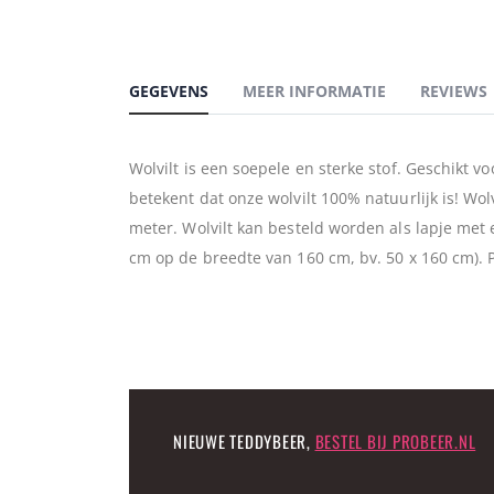
GEGEVENS
MEER INFORMATIE
REVIEWS
Wolvilt is een soepele en sterke stof. Geschikt v
betekent dat onze wolvilt 100% natuurlijk is! Wo
meter. Wolvilt kan besteld worden als lapje met
cm op de breedte van 160 cm, bv. 50 x 160 cm). Pr
NIEUWE TEDDYBEER,
BESTEL BIJ PROBEER.NL