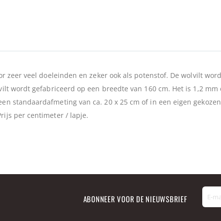
oor zeer veel doeleinden en zeker ook als potenstof. De wolvilt wor
lvilt wordt gefabriceerd op een breedte van 160 cm. Het is 1,2 mm
 een standaardafmeting van ca. 20 x 25 cm of in een eigen gekoze
ijs per centimeter / lapje.
ABONNEER VOOR DE NIEUWSBRIEF