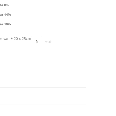
ar
8
%
ar
14
%
ar
19
%
pje van ± 20 x 25cm
stuk