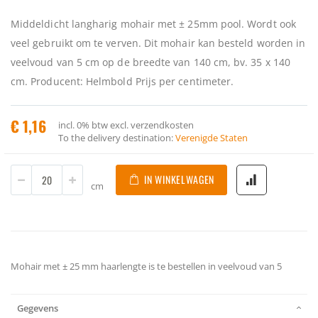
Middeldicht langharig mohair met ± 25mm pool. Wordt ook
veel gebruikt om te verven. Dit mohair kan besteld worden in
veelvoud van 5 cm op de breedte van 140 cm, bv. 35 x 140
cm. Producent: Helmbold Prijs per centimeter.
€ 1,16
incl.
0%
btw
excl. verzendkosten
To the delivery destination:
Verenigde Staten
IN WINKELWAGEN
cm
Mohair met ± 25 mm haarlengte is te bestellen in veelvoud van 5
Gegevens