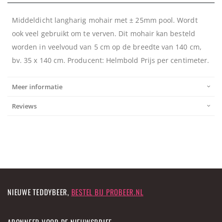
Middeldicht langharig mohair met ± 25mm pool. Wordt
ook veel gebruikt om te verven. Dit mohair kan besteld
worden in veelvoud van 5 cm op de breedte van 140 cm,
bv. 35 x 140 cm. Producent: Helmbold Prijs per centimeter.
Meer informatie
Reviews
NIEUWE TEDDYBEER,
BESTEL BIJ PROBEER.NL
ABONNEER VOOR DE NIEUWSBRIEF