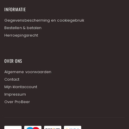
e
f
INFORMATIE
Gegevensbescherming en cookiegebruik
Bestellen & betalen
Herroepingsrecht
OVER ONS
Algemene voorwaarden
Contact
Mijn klantaccount
Impressum
Over ProBeer