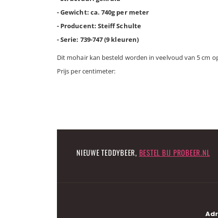
- Gewicht: ca. 740g per meter
- Producent: Steiff Schulte
- Serie: 739-747 (9 kleuren)
Dit mohair kan besteld worden in veelvoud van 5 cm op
Prijs per centimeter:
NIEUWE TEDDYBEER,
BESTEL BIJ PROBEER.NL
Adr