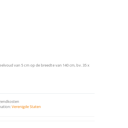
eelvoud van 5 cm op de breedte van 140 cm, bv. 35 x
rzendkosten
nation:
Verenigde Staten