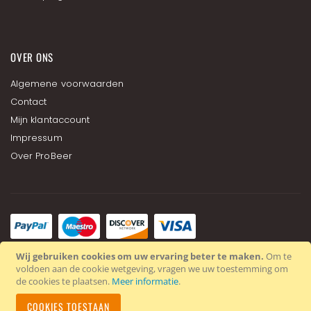
OVER ONS
Algemene voorwaarden
Contact
Mijn klantaccount
Impressum
Over ProBeer
Wij gebruiken cookies om uw ervaring beter te maken.
Om te
voldoen aan de cookie wetgeving, vragen we uw toestemming om
de cookies te plaatsen.
Meer informatie
.
Copyright © 2024 ProBär GmbH. All rights reserved.
COOKIES TOESTAAN