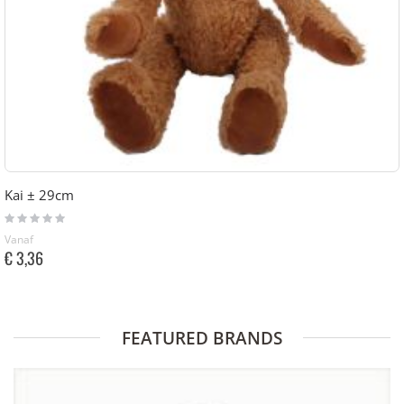
Kai ± 29cm
Rating:
0%
Vanaf
€ 3,36
FEATURED BRANDS