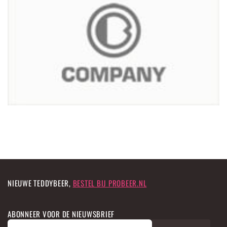
NIEUWE TEDDYBEER,
BESTEL BIJ PROBEER.NL
ABONNEER VOOR DE NIEUWSBRIEF
A